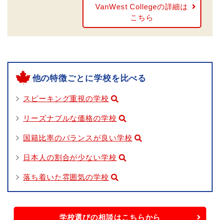
VanWest Collegeの詳細は
こちら
他の特徴ごとに学校を比べる
スピーキング重視の学校
リーズナブルな価格の学校
国籍比率のバランスが良い学校
日本人の割合が少ない学校
落ち着いた雰囲気の学校
学校選びの相談はこちらから