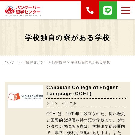
学校独自の寮がある学校
バンクーバー留学センター
>
語学留学
>
学校独自の寮がある学校
Canadian College of English
Language (CCEL)
シー シー イー エル
CCELは、1991年に設立された、長い歴史
と国際的な評価を持つ語学学校です。ダウ
ンタウン内にある寮は、学校まで徒歩圏内
で、非常に便利な立地にあります。また、