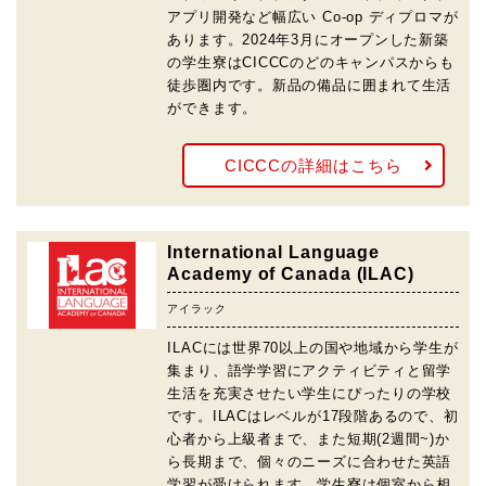
アプリ開発など幅広い Co-op ディプロマが
あります。2024年3月にオープンした新築
の学生寮はCICCCのどのキャンパスからも
徒歩圏内です。新品の備品に囲まれて生活
ができます。
CICCCの詳細はこちら
International Language
Academy of Canada (ILAC)
アイラック
ILACには世界70以上の国や地域から学生が
集まり、語学学習にアクティビティと留学
生活を充実させたい学生にぴったりの学校
です。ILACはレベルが17段階あるので、初
心者から上級者まで、また短期(2週間~)か
ら長期まで、個々のニーズに合わせた英語
学習が受けられます。学生寮は個室から相