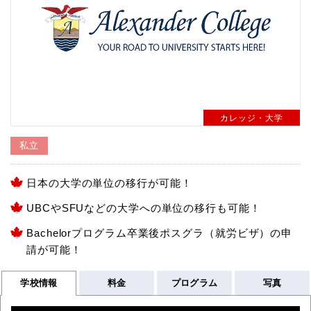
カレッジ・大学
私立
日本の大学の単位の移行が可能！
UBCやSFUなどの大学への単位の移行も可能！
Bachelorプログラム卒業後ポスグラ（就労ビザ）の申
請が可能！
学校情報
料金
プログラム
写真