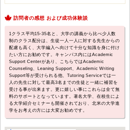
訪問者の感想 および成功体験談
1クラス平均15-35名と、大学の講義から比べ少人数
制のクラス配分は、生徒一人一人に対する先生からの
配慮も高く、大学編入へ向けて十分な知識を身に付け
たい方にお勧めです。キャンパス内にはAcademic
Support Centerがあり、こちらではAcademic
Counseling、Leaning Support、Academic Writing
Support等が受けられる他、Tutoring Serviceでは一
人の先生に対して最高3名までの生徒と一緒に補習を
受ける事が出来ます。更に嬉しい事にこれらは全て無
料のサポートとなっています。著名大学、在校生によ
る大学紹介セミナーも開催されており、北米の大学進
学をお考えの方には大変お勧めです。