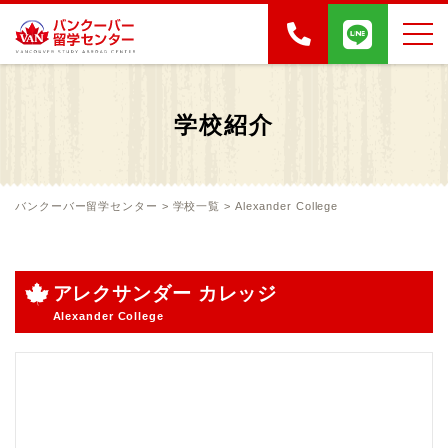
学校紹介
バンクーバー留学センター
>
学校一覧
>
Alexander College
アレクサンダー カレッジ
Alexander College