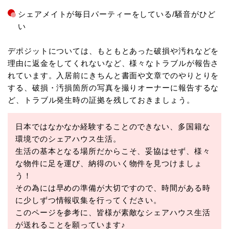
シェアメイトが毎日パーティーをしている/騒音がひど
い
デポジットについては、もともとあった破損や汚れなどを
理由に返金をしてくれないなど、様々なトラブルが報告さ
れています。入居前にきちんと書面や文章でのやりとりを
する、破損・汚損箇所の写真を撮りオーナーに報告するな
ど、トラブル発生時の証拠を残しておきましょう。
日本ではなかなか経験することのできない、多国籍な
環境でのシェアハウス生活。
生活の基本となる場所だからこそ、妥協はせず、様々
な物件に足を運び、納得のいく物件を見つけましょ
う！
その為には早めの準備が大切ですので、時間がある時
に少しずつ情報収集を行ってください。
このページを参考に、皆様が素敵なシェアハウス生活
が送れることを願っています♪