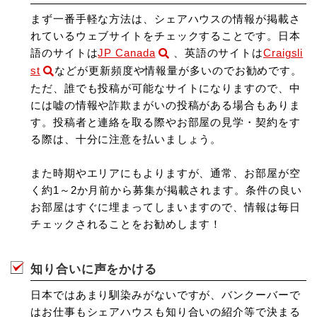
まず一番手軽な方法は、シェアハウスの情報が掲載さ
れているウェブサイトをチェックすることです。日本
語のサイトは
JP Canada
、英語のサイトは
Craigsli
st
などが更新頻度や情報量が多いのでお勧めです。
ただ、誰でも投稿が可能なサイトになりますので、中
には嘘の情報や詐欺まがいの投稿がある場合もありま
す。投稿者と連絡を取る際やお部屋の見学・契約をす
る際は、十分に注意を払いましょう。
また時期やエリアにもよりますが、通常、お部屋が空
く約1～2か月前から募集が掲載されます。条件の良い
お部屋はすぐに埋まってしまいますので、情報は毎日
チェックされることをお勧めします！
知り合いに声をかける
日本ではあまり馴染みがないですが、バンクーバーで
はお仕事もシェアハウスも知り合いの紹介等で決まる