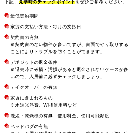
下記、
見学時のチェックポイント
をぜひご参考ください。
最低契約期間
家賃の支払い方法・毎月の支払日
契約書の有無
※契約書のない物件が多いですが、書面でやり取りする
ことによりトラブルを防ぐことができます。
デポジットの返金条件
※退去時に破損・汚損があると返金されないケースが多
いので、入居前に必ずチェックしましょう。
テイクオーバーの有無
家賃に含まれるもの
※水道光熱費、Wi-fi使用料など
洗濯・乾燥機の有無、使用料金、使用可能頻度
ベッドバグの有無