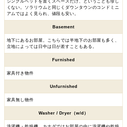
シングルベッドを置くスペースだけ、ということも珍し
くない。ソラリウムと同じくダウンタウンのコンドミニ
アムではよく見られ、値段も安い。
Basement
地下にあるお部屋。こちらでは半地下のお部屋も多く、
立地によっては日中は日が差すこともある。
Furnished
家具付き物件
Unfurnished
家具無し物件
Washer / Dryer（w/d）
洗濯機・乾燥機。カナダではお部屋の中に洗濯機や乾燥