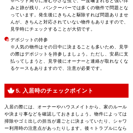
※ベッド周りに潜む小さな虫で、一度噛まれると強い痒
みと跡が残り、バンクーバーでは多くの物件で問題とな
っています。発生後にきちんと駆除すれば問題ありませ
んが、きちんと対応されていない物件もありますので、
見学時にチェックすることが大切です。
デポジットの持参
※人気の物件はその日中に決まることも多いため、見学
の際はデポジットを持参しましょう。ただし、安易に支
払ってしまうと、見学後にオーナーと連絡が取れなくな
るケースもありますので、注意が必要です。
5. 入居時のチェックポイント
入居の際には、オーナーやハウスメイトから、家のルール
や決まり事などを確認しておきましょう。物件によっては
掃除やゴミ出しの担当が週ごとに決まっていたり、シャワ
ー利用時の注意点があったりします。後々トラブルになら