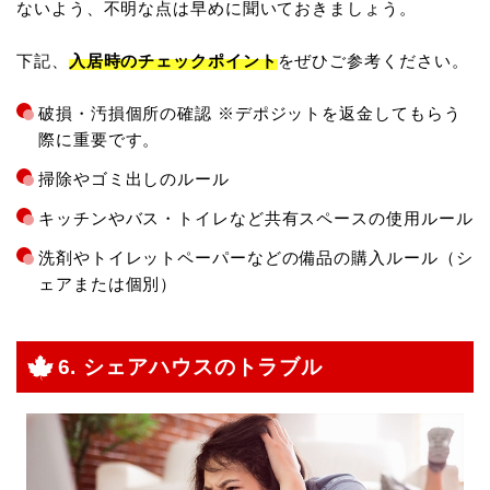
ないよう、不明な点は早めに聞いておきましょう。
下記、
入居時のチェックポイント
をぜひご参考ください。
破損・汚損個所の確認 ※デポジットを返金してもらう
際に重要です。
掃除やゴミ出しのルール
キッチンやバス・トイレなど共有スペースの使用ルール
洗剤やトイレットペーパーなどの備品の購入ルール（シ
ェアまたは個別）
6. シェアハウスのトラブル