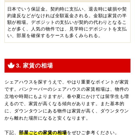
日本でいう保証金。契約時に支払い、退去時に破損や契
約違反などがなければ全額返金される。金額は家賃の半
額が相場。デポジットの支払いが契約の代わりとなるこ
とが多く、人気の物件では、見学時にデポジットを支払
い、部屋を確保するケースも多くみられる。
3. 家賃の相場
シェアハウスを探すうえで、やはり重要なポイントが家賃
です。バンクーバーのシェアハウスの家賃相場は、物件の
立地や時期にもよりますが、春や夏にかけては留学生も増
えるので、家賃が高くなる傾向があります。また基本的
に、ダウンタウンにある物件は家賃が高く、ダウンタウン
から離れた場所になると安くなります。
下記、
部屋ごとの家賃の相場
をぜひご参考ください。