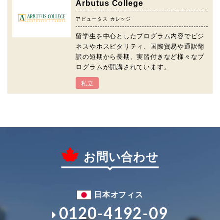
Arbutus College
アビュータス カレッジ
留学生を中心としたプログラム内容でビジ
ネスやホスピタリティ、国際貿易や通訳翻
訳の短期から長期、実習付きなど様々なプ
ログラムが開講されています。
私立
お問い合わせ
日本オフィス
0120-4192-09