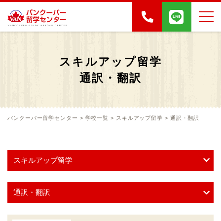
スキルアップ留学
通訳・翻訳
バンクーバー留学センター
>
学校一覧
>
スキルアップ留学
>
通訳・翻訳