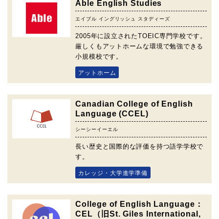
Able English Studies
エイブル イングリッシュ スタディーズ
2005年に設立されたTOEIC専門学校です。
厳しくもアットホームな環境で勉強できる
小規模校です。
アットホーム
Canadian College of English
Language (CCEL)
シーシーイーエル
長い歴史と国際的な評価を持つ語学学校で
す。
カレッジ・大学進学準備
College of English Language：
CEL（旧St. Giles International,