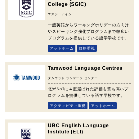
College (SGIC)
エスジーアイシー
一般英語からワーキングホリデーの方向け
やスピーキング強化プログラムまで幅広い
プログラムを提供している語学学校です。
アットホーム
価格重視
Tamwood Language Centres
タムウッド ランゲージ センター
北米No1に４度選ばれた評価も質も高いプ
ログラムを提供している語学学校です。
アクティビティ重視
アットホーム
UBC English Language
Institute (ELI)