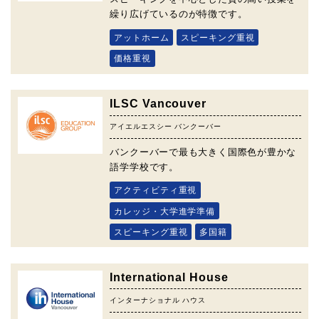
繰り広げているのが特徴です。
アットホーム
スピーキング重視
価格重視
ILSC Vancouver
アイエルエスシー バンクーバー
バンクーバーで最も大きく国際色が豊かな
語学学校です。
アクティビティ重視
カレッジ・大学進学準備
スピーキング重視
多国籍
International House
インターナショナル ハウス