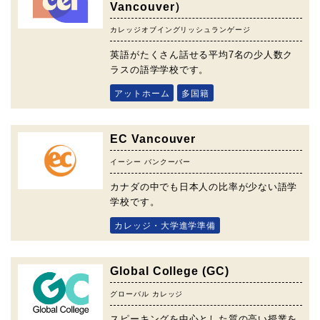
Vancouver）
カレッジオブイングリッシュランゲージ
英語がたくさん話せる平均7名の少人数ク
ラスの語学学校です。
アットホーム
多国籍
EC Vancouver
イーシー バンクーバー
カナダの中でも日本人の比率が少ない語学
学校です。
カレッジ・大学進学準備
Global College (GC)
グローバル カレッジ
スピーキングを中心とした質の高い授業を