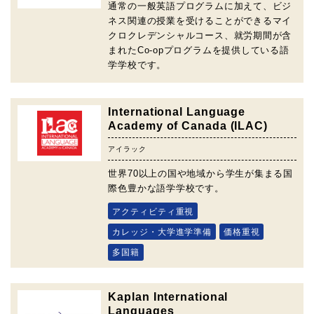
通常の一般英語プログラムに加えて、ビジ
ネス関連の授業を受けることができるマイ
クロクレデンシャルコース、就労期間が含
まれたCo-opプログラムを提供している語
学学校です。
International Language
Academy of Canada (ILAC)
アイラック
世界70以上の国や地域から学生が集まる国
際色豊かな語学学校です。
アクティビティ重視
カレッジ・大学進学準備
価格重視
多国籍
Kaplan International
Languages