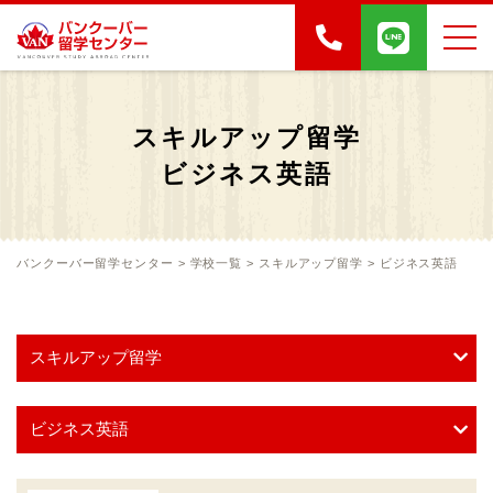
スキルアップ留学
ビジネス英語
バンクーバー留学センター
>
学校一覧
>
スキルアップ留学
>
ビジネス英語