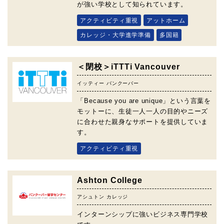
が強い学校として知られています。
アクティビティ重視
アットホーム
カレッジ・大学進学準備
多国籍
＜閉校＞iTTTi Vancouver
イッティー バンクーバー
「Because you are unique」という言葉を
モットーに、生徒一人一人の目的やニーズ
に合わせた親身なサポートを提供していま
す。
アクティビティ重視
Ashton College
アシュトン カレッジ
インターンシップに強いビジネス専門学校