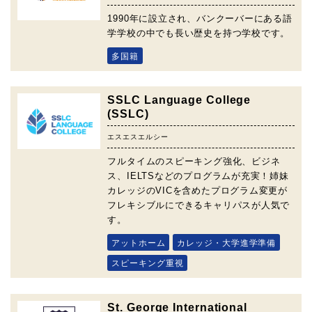
1990年に設立され、バンクーバーにある語
学学校の中でも長い歴史を持つ学校です。
多国籍
SSLC Language College
(SSLC)
エスエスエルシー
フルタイムのスピーキング強化、ビジネ
ス、IELTSなどのプログラムが充実！姉妹
カレッジのVICを含めたプログラム変更が
フレキシブルにできるキャリパスが人気で
す。
アットホーム
カレッジ・大学進学準備
スピーキング重視
St. George International