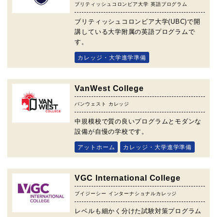
ブリティッシュコロンビア大学 英語プログラム
ブリティッシュコロンビア大学(UBC)で開
講している大学附属の英語プログラムで
す。
カレッジ・大学進学準備
VanWest College
バンウェスト カレッジ
中規模校で質の良いプログラムとモダンな
設備が自慢の学校です。
アットホーム
カレッジ・大学進学準備
VGC International College
ブイジーシー インターナショナルカレッジ
レベルも細かく分けた試験対策プログラム