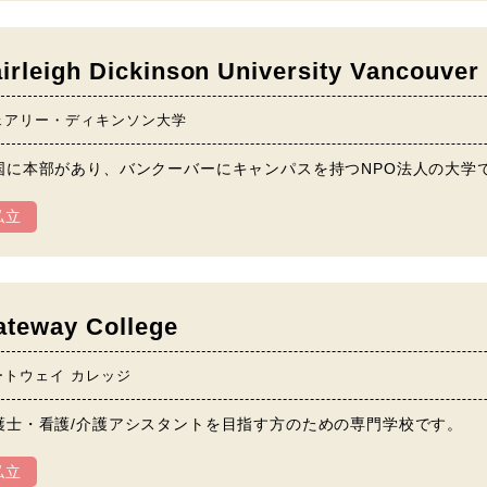
irleigh Dickinson University Vancouver
ェアリー・ディキンソン大学
国に本部があり、バンクーバーにキャンパスを持つNPO法人の大学
私立
ateway College
ートウェイ カレッジ
護士・看護/介護アシスタントを目指す方のための専門学校です。
私立