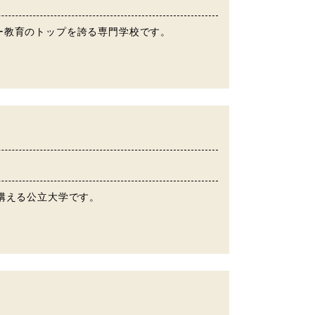
ー教育のトップを誇る専門学校です。
構える公立大学です。