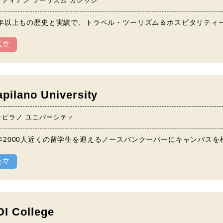
ナディアン ツーリズム カレッジ
0年以上もの歴史と実績で、トラベル・ツーリズム＆ホスピタリティ
私立
pilano University
ャピラノ ユニバーシティ
年2000人近くの留学生を迎えるノースバンクーバーにキャンパスを
公立
DI College