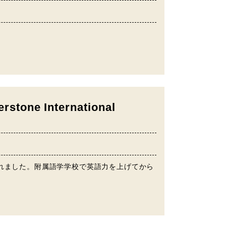
stone International
されました。附属語学学校で英語力を上げてから