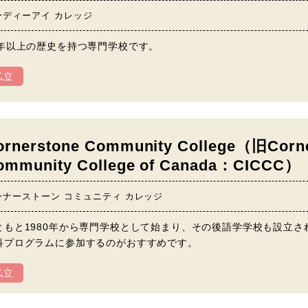
ーディーアイ カレッジ
0年以上の歴史を持つ専門学校です。
私立
ornerstone Community College（旧Corner
ommunity College of Canada：CICCC）
ーナーストーン コミュニティ カレッジ
ともと1980年から専門学校として始まり、その後語学学校も設立
科プログラムに参加するのがおすすめです。
私立