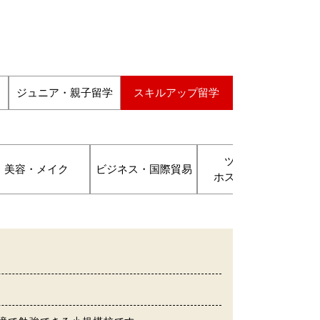
ジュニア・親子留学
スキルアップ留学
ツーリズム
美容・メイク
ビジネス・国際貿易
ホスピタリティ