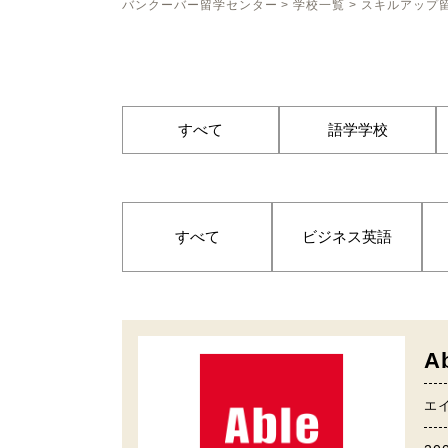
バンクーバー留学センター
>
学校一覧
>
スキルアップ
すべて
語学学校
すべて
ビジネス英語
Ab
エ