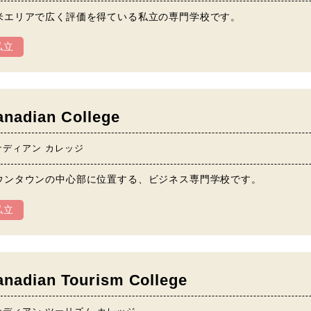
米エリアで広く評価を得ている私立の専門学校です。
私立
anadian College
ナディアン カレッジ
ウンタウンの中心部に位置する、ビジネス専門学校です。
私立
anadian Tourism College