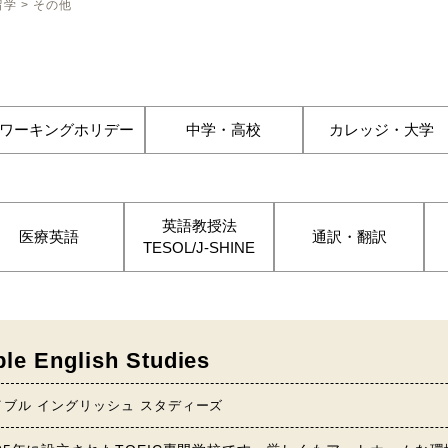
留学
>
その他
ワーキングホリデー
中学・高校
カレッジ・大学
英語教授法
医療英語
通訳・翻訳
TESOL/J-SHINE
le English Studies
イブル イングリッシュ スタディーズ