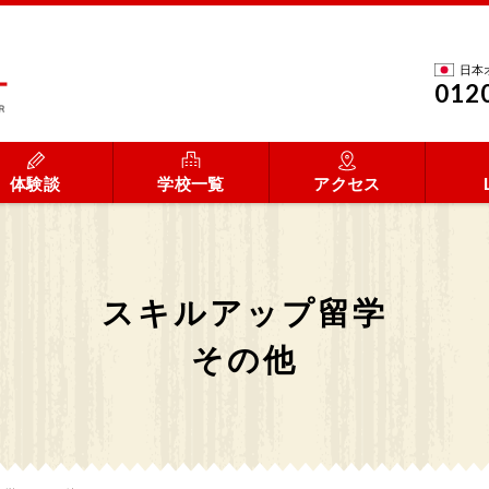
日本
012
体験談
学校一覧
アクセス
スキルアップ留学
その他