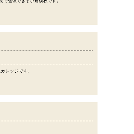
環境で勉強できる小規模校です。
立カレッジです。