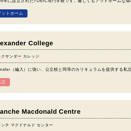
005年に設立されたTOEIC専門学校です。厳しくもアットホームな
アットホーム
lexander College
レクサンダー カレッジ
ransfer（編入）に強い、公立校と同等のカリキュラムを提供する私
私立
lanche Macdonald Centre
ランチ マクドナルド センター